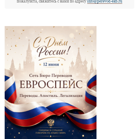
пожалуйста, свяжитесь с нами по адресу
info@perevod-ekb.ru